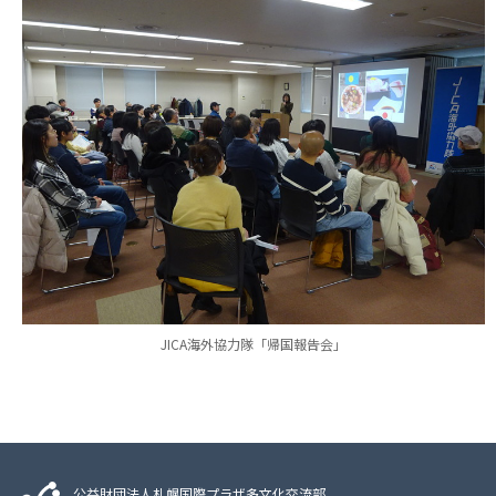
JICA海外協力隊「帰国報告会」
公益財団法人札幌国際プラザ多文化交流部