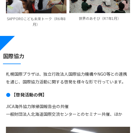
世界のあそび（R7年1月）
SAPPOROこども未来トーク（R6年8
月）
国際協力
札幌国際プラザは、独立行政法人国際協力機構やNGO等との連携
を通じ、国際協力活動に関する啓発を様々な形で行っています。
【啓発活動の例】
JICA海外協力隊帰国報告会の共催
一般財団法人北海道国際交流センターとのセミナー共催、ほか