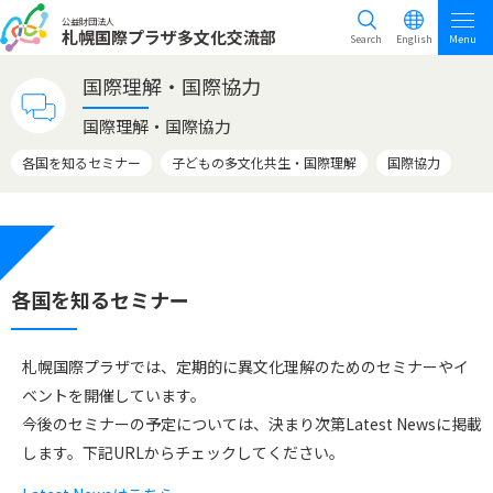
公益財団法人
札幌国際プラザ多文化交流部
Search
English
Menu
国際理解・国際協力
国際理解・国際協力
各国を知るセミナー
子どもの多文化共生・国際理解
国際協力
各国を知るセミナー
札幌国際プラザでは、定期的に異文化理解のためのセミナーやイ
ベントを開催しています。
今後のセミナーの予定については、決まり次第Latest Newsに掲載
します。下記URLからチェックしてください。