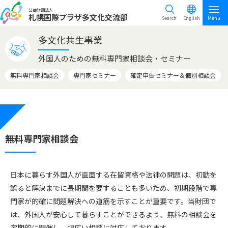
公益財団法人
札幌国際プラザ多文化交流部
Search
English
Menu
多文化共生事業
外国人のための無料専門家相談会・セミナー
無料専門家相談会
専門家セミナー
確定申告セミナー＆個別相談会
無料専門家相談会
日本に暮らす外国人が直面する在留資格や法律の問題は、初動を
誤ると解決までに長期間を要することも多いため、初期段階で専
門家が的確に問題解決への道筋を示すことが重要です。当財団で
は、外国人が安心して暮らすことができるよう、無料の相談会を
定期的に開催し、幅広い相談に対応しております。