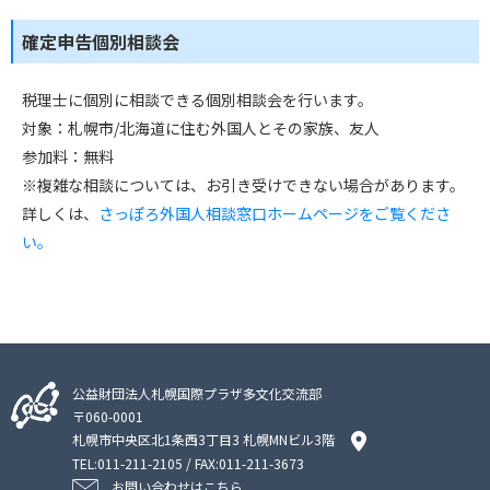
確定申告個別相談会
税理士に個別に相談できる個別相談会を行います。
対象：札幌市/北海道に住む外国人とその家族、友人
参加料：無料
※複雑な相談については、お引き受けできない場合があります。
詳しくは、
さっぽろ外国人相談窓口ホームページをご覧くださ
い。
公益財団法人札幌国際プラザ多文化交流部
〒060-0001
札幌市中央区北1条西3丁目3 札幌MNビル3階
TEL:
011-211-2105
/ FAX:011-211-3673
お問い合わせはこちら