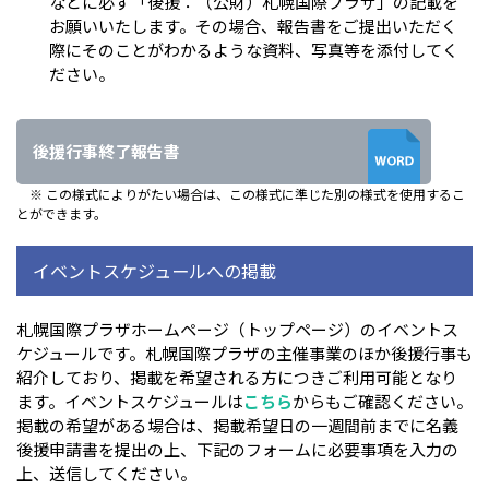
などに必ず「後援：（公財）札幌国際プラザ」の記載を
お願いいたします。その場合、報告書をご提出いただく
際にそのことがわかるような資料、写真等を添付してく
ださい。
後援行事終了報告書
※ この様式によりがたい場合は、この様式に準じた別の様式を使用するこ
とができます。
イベントスケジュールへの掲載
札幌国際プラザホームページ（トップページ）のイベントス
ケジュールです。札幌国際プラザの主催事業のほか後援行事も
紹介しており、掲載を希望される方につきご利用可能となり
ます。イベントスケジュールは
こちら
からもご確認ください。
掲載の希望がある場合は、掲載希望日の一週間前までに名義
後援申請書を提出の上、下記のフォームに必要事項を入力の
上、送信してください。