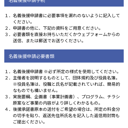
１．名義後援申請書に必要事項を漏れのないように記入して
ください。
２．申請書の他に、下記の資料をご用意ください。
３．必要書類を直接お持ちいただくかウェブフォームからの
送信、または郵送でお送りください。
名義後援申請必要書類
１．名義後援申請書 ※必ず所定の様式を使用してください。
２．主催者を説明するものとして、団体規約及び役員名簿。
※役員名簿は、役職と氏名が記載されていれば、簡易的
なものでも構いません。
３．実施要綱、企画書（事業計画書）、プログラム、チラシ
原案など事業の内容がより詳しくわかるもの。
４．後援承諾書原本の送付をご希望の場合は、所定の料金分
の切手を貼り、返送先住所氏名を記入した返信用封筒も
ご提出ください。