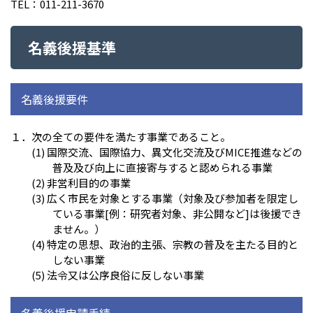
TEL：011-211-3670
名義後援基準
名義後援要件
１．次の全ての要件を満たす事業であること。
(1) 国際交流、国際協力、異文化交流及びMICE推進などの
普及及び向上に直接寄与すると認められる事業
(2) 非営利目的の事業
(3) 広く市民を対象とする事業（対象及び参加者を限定し
ている事業[例：研究者対象、非公開など]は後援でき
ません。）
(4) 特定の思想、政治的主張、宗教の普及を主たる目的と
しない事業
(5) 法令又は公序良俗に反しない事業
名義後援申請手続