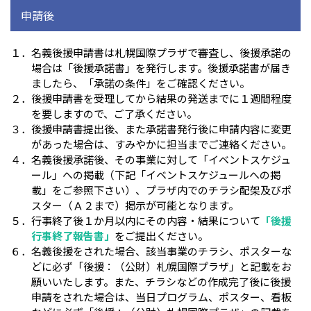
申請後
１．名義後援申請書は札幌国際プラザで審査し、後援承諾の
場合は「後援承諾書」を発行します。後援承諾書が届き
ましたら、「承諾の条件」をご確認ください。
２．後援申請書を受理してから結果の発送までに１週間程度
を要しますので、ご了承ください。
３．後援申請書提出後、また承諾書発行後に申請内容に変更
があった場合は、すみやかに担当までご連絡ください。
４．名義後援承諾後、その事業に対して「イベントスケジュ
ール」への掲載（下記「イベントスケジュールへの掲
載」をご参照下さい）、プラザ内でのチラシ配架及びポ
スター（Ａ２まで）掲示が可能となります。
５．行事終了後１か月以内にその内容・結果について
「後援
行事終了報告書」
をご提出ください。
６．名義後援をされた場合、該当事業のチラシ、ポスターな
どに必ず「後援：（公財）札幌国際プラザ」と記載をお
願いいたします。また、チラシなどの作成完了後に後援
申請をされた場合は、当日プログラム、ポスター、看板