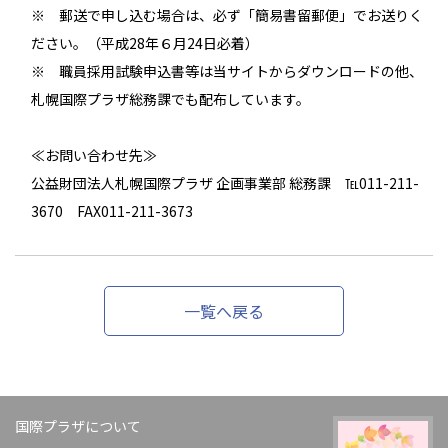
※ 郵送で申し込む場合は、必ず「簡易書留郵便」でお送りく
ださい。（平成28年６月24日必着）
※ 職員採用試験申込書等は当サイトからダウンロードの他、
札幌国際プラザ総務課でも配布しています。
≪お問い合わせ先≫
公益財団法人札幌国際プラザ 企画事業部 総務課 ℡011-211-
3670 FAX011-211-3673
一覧へ戻る
国際プラザについて