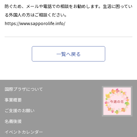
防ぐため、メールや電話での相談をお勧めします。生活に困ってい
る外国人の方はご相談ください。
https://www.sapporolife.info/
一覧へ戻る
国際プラザについて
事業概要
ご支援のお願い
名義後援
イベントカレンダー