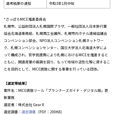
選考結果の通知
令和3年1月中旬
*さっぽろMICE推進委員会
札幌市、公益財団法人札幌国際プラザ、一般社団法人日本旅行業
協会北海道事務局、札幌商工会議所、札幌市内ホテル連絡協議会
コンベンション部会、NPO法人コンベンション札幌ネットワー
ク、札幌コンベンションセンター、国立大学法人北海道大学によ
って構成され、官学民連携により札幌におけるMICEを推進すると
ともに、関連産業の振興を図り、もって地域の活性化等に資するこ
とを目的として、MICE誘致に関する事業を行っている団体。
【選定等結果】
案件名：MICE誘致ツール「プランナーズガイド・デジタル版」更
新業務
選定者：株式会社 Gear 8
選定調書：
選定調書
（PDF：200KB）