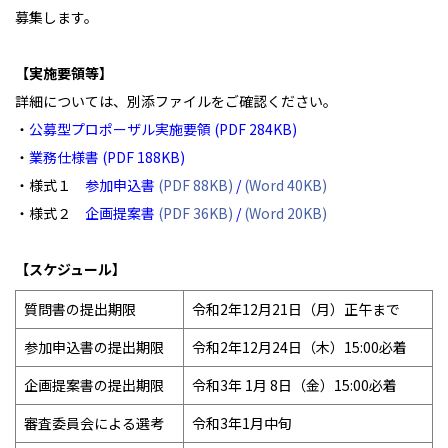
募集します。
【実施要領等】
詳細については、別添ファイルをご確認ください。
・
公募型プロポーザル実施要領 (PDF 284KB)
・
業務仕様書 (PDF 188KB)
・様式１
参加申込書
(PDF 88KB)
/
(Word 40KB)
・様式２
企画提案書
(PDF 36KB)
/
(Word 20KB)
【スケジュール】
質問書の提出期限
令和2年12月21日（月）正午まで
参加申込書の提出期限
令和2年12月24日（木）15:00必着
企画提案書の提出期限
令和3年 1月 8日（金）15:00必着
審査委員会による選考
令和3年1月中旬