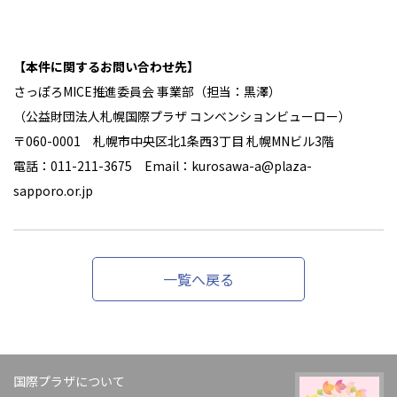
【本件に関するお問い合わせ先】
さっぽろMICE推進委員会 事業部（担当：黒澤）
（公益財団法人札幌国際プラザ コンベンションビューロー）
〒060-0001 札幌市中央区北1条西3丁目 札幌MNビル3階
電話：011-211-3675 Email：kurosawa-a@plaza-
sapporo.or.jp
一覧へ戻る
国際プラザについて