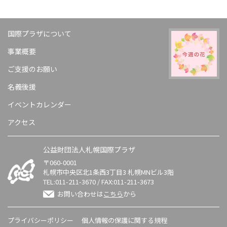
国際プラザについて
事業概要
ご支援のお願い
名義後援
イベントカレンダー
アクセス
公益財団法人札幌国際プラザ
〒060-0001
札幌市中央区北1条西3丁目3 札幌MNビル3階
TEL:
011-211-3670
/ FAX:011-211-3673
お問い合わせは
こちら
から
プライバシーポリシー
個人情報の保護に関する規程