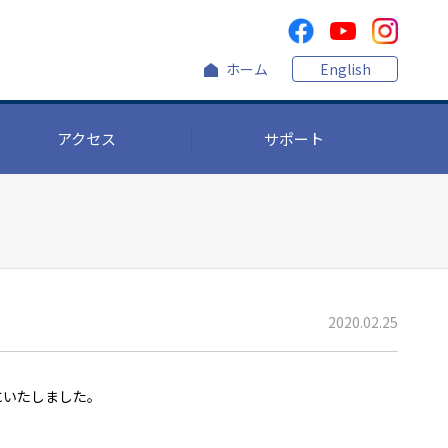
ホーム
English
アクセス
サポート
2020.02.25
にいたしました。