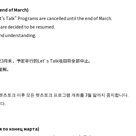
 end of March)
t’s Talk” Programs are cancelled until the end of March.
 are decided to be resumed.
ind understanding.
月末，予定举行的Let‘ｓTalk项目将全部中止。
理解。
렛츠토크 이후 모든 렛츠토크 프로그램 개최를 3월 말까지 중지합니다.
다.
я по конец марта)