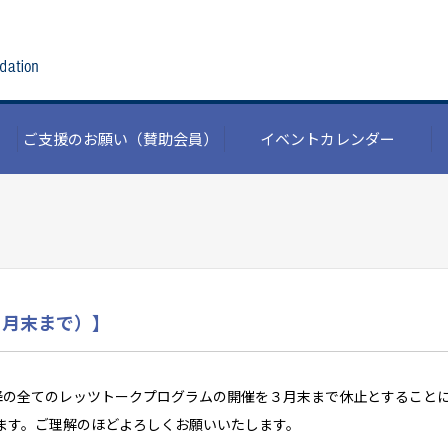
ご支援のお願い
（賛助会員）
イベントカレンダー
３月末まで）】
以降の全てのレッツトークプログラムの開催を３月末まで休止とすること
ます。ご理解のほどよろしくお願いいたします。