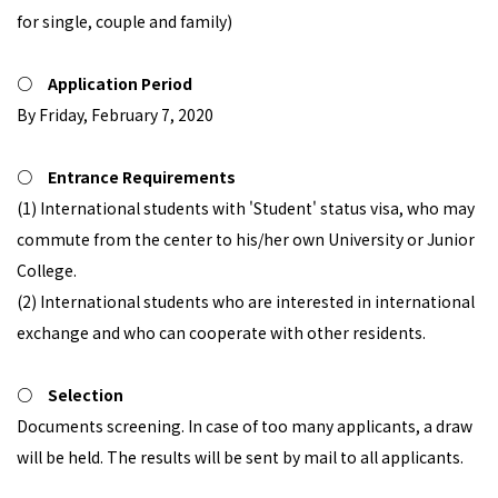
for single, couple and family)
○ Application Period
By Friday, February 7, 2020
○ Entrance Requirements
(1) International students with 'Student' status visa, who may
commute from the center to his/her own University or Junior
College.
(2) International students who are interested in international
exchange and who can cooperate with other residents.
○ Selection
Documents screening. In case of too many applicants, a draw
will be held. The results will be sent by mail to all applicants.