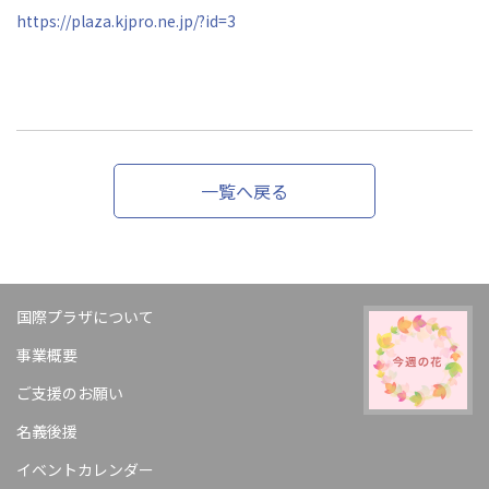
https://plaza.kjpro.ne.jp/?id=3
一覧へ戻る
国際プラザについて
事業概要
ご支援のお願い
名義後援
イベントカレンダー