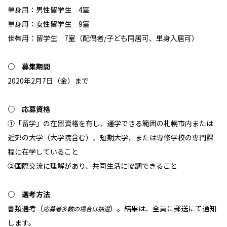
単身用：男性留学生 4室
単身用：女性留学生 9室
世帯用：留学生 7室（配偶者/子ども同居可、単身入居可）
○ 募集期間
2020年2月7日（金）まで
○ 応募資格
①「留学」の在留資格を有し、通学できる範囲の札幌市内または
近郊の大学（大学院含む）、短期大学、または専修学校の専門課
程に在学していること
②国際交流に理解があり、共同生活に協調できること
○ 選考方法
書類選考（
）。結果は、全員に郵送にて通知
応募者多数の場合は抽選
します。