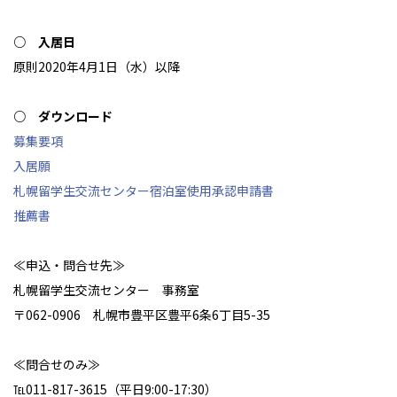
○ 入居日
原則2020年4月1日（水）以降
○ ダウンロード
募集要項
入居願
札幌留学生交流センター宿泊室使用承認申請書
推薦書
≪申込・問合せ先≫
札幌留学生交流センター 事務室
〒062-0906 札幌市豊平区豊平6条6丁目5-35
≪問合せのみ≫
℡011-817-3615（平日9:00-17:30）